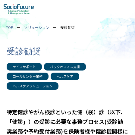
TOP
ソリューション
受診勧奨
受診勧奨
ライフサポート
バックオフィス支援
コールセンター業務
ヘルスケア
ヘルスケアソリューション
特定健診やがん検診といった健（検）診（以下、
「健診」）の受診に必要な事務プロセス(受診勧
奨業務や予約受付業務)を保険者様や健診機関様に