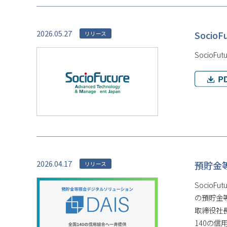
2026.05.27
Soci
リリース
Socio
2026.04.17
預貯金
リリース
Socio
の預貯金
取締役社
140の