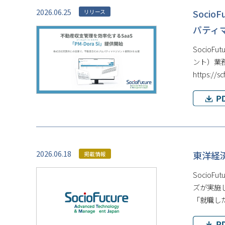
2026.06.25
Soci
リリース
パティマ
Socio
ント）業務
https://s
2026.06.18
東洋経済
掲載情報
Socio
ズが実施
「就職し