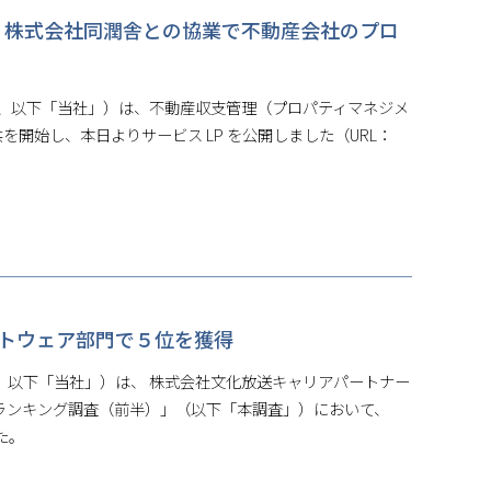
」提供開始 株式会社同潤舎との協業で不動産会社のプロ
 彰彦、以下「当社」）は、不動産収支管理（プロパティマネジメ
提供を開始し、本日よりサービス LP を公開しました（URL：
がソフトウェア部門で５位を獲得
彰彦、以下「当社」）は、 株式会社文化放送キャリアパートナー
ドランキング調査（前半）」（以下「本調査」）において、
た。