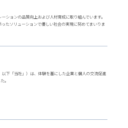
レーションの品質向上および人材育成に取り組んでいます。
添ったソリューションで優しい社会の実現に努めてまいりま
 彰彦、以下「当社」）は、体験を基にした企業と個人の交流促進
した。