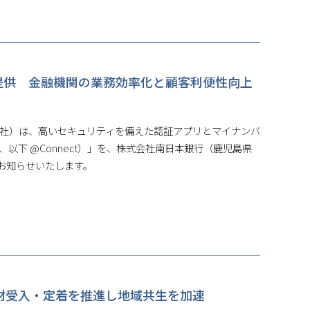
へ提供 金融機関の業務効率化と顧客利便性向上
以下 当社）は、高いセキュリティを備えた認証アプリとマイナンバ
、以下 @Connect）」を、株式会社南日本銀行（鹿児島県
お知らせいたします。
国人材受入・定着を推進し地域共生を加速