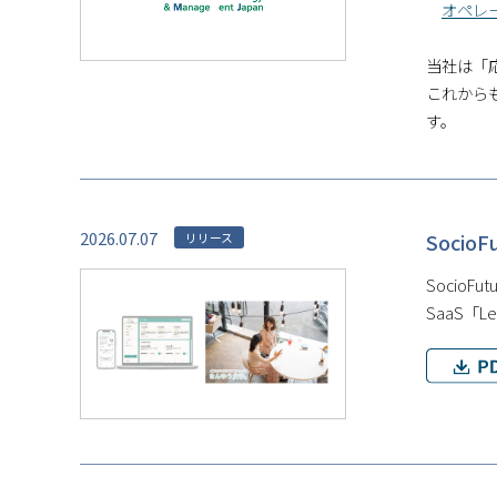
オペレー
当社は「
これから
す。
2026.07.07
Soci
リリース
Socio
SaaS「