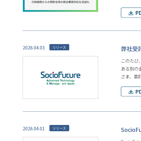
2026.04.03
弊社受
リリース
このたび
ある別の
さま、委
2026.04.01
Soci
リリース