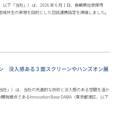
、以下「当社」）は、2026 年 6 月 1 日、長崎県佐世保市
地域共生の実現を目的とした包括連携協定を締結しました。
プン 没入感ある３面スクリーンやハンズオン展
以下「当社」）は、当社の先進的な技術と没入感のある空間を活か
であるInnovation Base DAIBA（東京都港区、以下