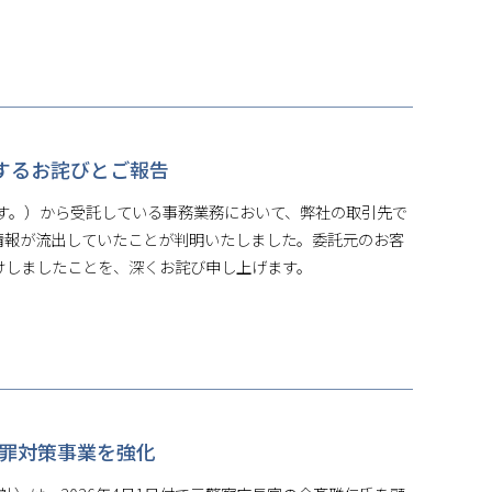
するお詫びとご報告
す。）から受託している事務業務において、弊社の取引先で
情報が流出していたことが判明いたしました。委託元のお客
けしましたことを、深くお詫び申し上げます。
融犯罪対策事業を強化