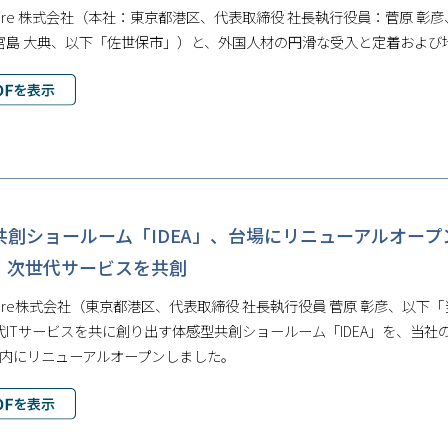
Future 株式会社（本社：東京都港区、代表取締役 社長執行役員：菅原 彰彦
宮島 大典、以下「佐世保市」）と、外国人材の円滑な受入と定着および
共創ショールーム「IDEA」、台場にリニューアルオー
、次世代サービスを共創
Future株式会社（東京都港区、代表取締役 社長執行役員 菅原 彰彦、
ITサービスを共に創り出す体感型共創ショールーム「IDEA」を、当社の開発拠点
」）内にリニューアルオープンしました。