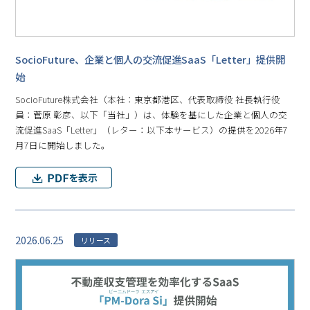
SocioFuture、企業と個人の交流促進SaaS「Letter」提供開
始
SocioFuture株式会社（本社：東京都港区、代表取締役 社長執行役
員：菅原 彰彦、以下「当社」）は、体験を基にした企業と個人の交
流促進SaaS「Letter」（レター：以下本サービス）の提供を2026年7
月7日に開始しました。
2026.06.25
リリース