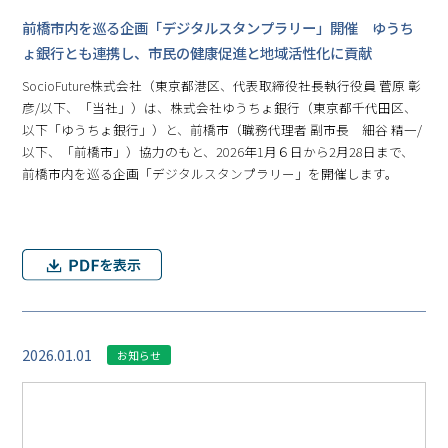
前橋市内を巡る企画「デジタルスタンプラリー」開催 ゆうち
ょ銀行とも連携し、市民の健康促進と地域活性化に貢献
SocioFuture株式会社（東京都港区、代表取締役社長執行役員 菅原 彰
彦/以下、「当社」）は、株式会社ゆうちょ銀行（東京都千代田区、
以下「ゆうちょ銀行」）と、前橋市（職務代理者 副市長 細谷 精一/
以下、「前橋市」）協力のもと、2026年1月６日から2月28日まで、
前橋市内を巡る企画「デジタルスタンプラリー」を開催します。
2026.01.01
お知らせ