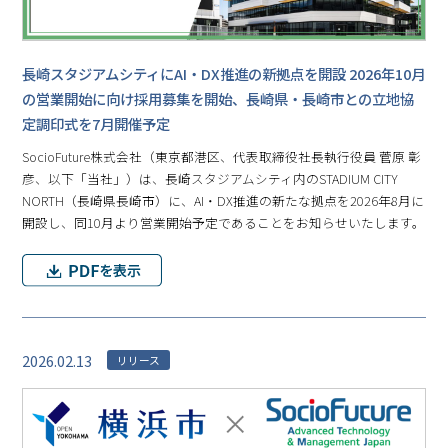
長崎スタジアムシティにAI・DX推進の新拠点を開設 2026年10月
の営業開始に向け採用募集を開始、長崎県・長崎市との立地協
定調印式を7月開催予定
SocioFuture株式会社（東京都港区、代表取締役社長執行役員 菅原 彰
彦、以下「当社」）は、長崎スタジアムシティ内のSTADIUM CITY
NORTH（長崎県長崎市）に、AI・DX推進の新たな拠点を2026年8月に
開設し、同10月より営業開始予定であることをお知らせいたします。
2026.02.13
リリース