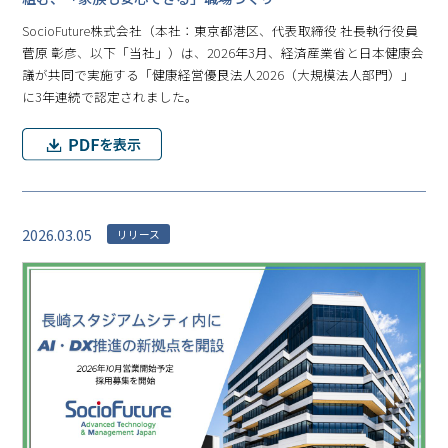
SocioFuture株式会社（本社：東京都港区、代表取締役 社長執行役員
菅原 彰彦、以下「当社」）は、2026年3月、経済産業省と日本健康会
議が共同で実施する「健康経営優良法人2026（大規模法人部門）」
に3年連続で認定されました。
2026.03.05
リリース