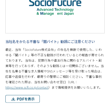
当社名をかたる不審な「闇バイト」勧誘にご注意ください
最近、当社「SocioFuture株式会社」の社名を無断で使用した、いわ
ゆる「闇バイト」等の不正な勧誘が行われているとの報告が寄せられ
ております。 当社は、犯罪行為や違法行為に関わるアルバイト・副
業等を行っておらず、そのような勧誘とは一切関係ございません。当
社を名乗る不審な求人情報やSNSメッセージ等を受け取った場合は、
応募や返信を行わず、最寄りの警察にご相談ください。 不審な事例
を確認された際は、当社お問い合わせ窓口（URL：
https://www.scft.co.jp/contact
）まで情報提供をお願いいたします。