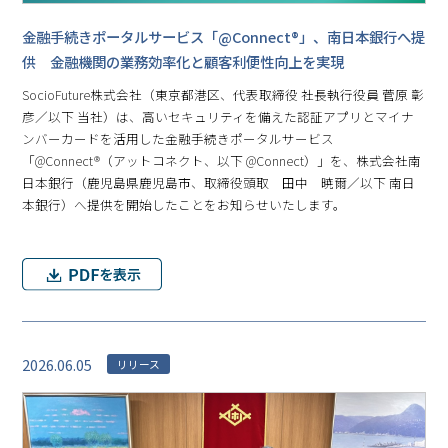
金融手続きポータルサービス「@Connect®」、南日本銀行へ提
供 金融機関の業務効率化と顧客利便性向上を実現
SocioFuture株式会社（東京都港区、代表取締役 社長執行役員 菅原 彰
彦／以下 当社）は、高いセキュリティを備えた認証アプリとマイナ
ンバーカードを活用した金融手続きポータルサービス
「@Connect®（アットコネクト、以下 @Connect）」を、株式会社南
日本銀行（鹿児島県鹿児島市、取締役頭取 田中 暁爾／以下 南日
本銀行）へ提供を開始したことをお知らせいたします。
2026.06.05
リリース