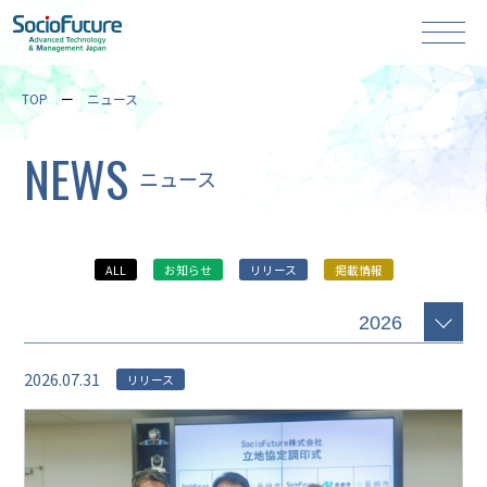
TOP
ニュース
NEWS
ニュース
ALL
お知らせ
リリース
掲載情報
2026.07.31
リリース