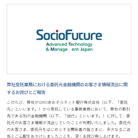
弊社受託業務における委託元金融機関のお客さま情報流出に関
するお詫びとご報告
このたび、弊社がGMOあおぞらネット銀行株式会社（以下、「委託
元」といいます。）から受託している事務業務において、弊社の取引
先である別の金融機関（以下、「他行」といいます。）に対して、委
託元のお客さま情報が流出していたことが判明いたしました。委託元
のお客さま、委託元をはじめとする関係者の皆さまに、多大なるご迷
惑とご心配をおかけしましたことを、深くお詫び申し上げます。