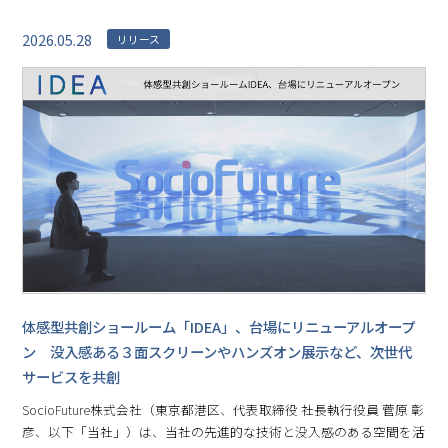
2026.05.28
リリース
体感型共創ショールーム「IDEA」、台場にリニューアルオープ
ン 没入感ある３面スクリーンやハンズオン展示など、次世代
サービスを共創
SocioFuture株式会社（東京都港区、代表取締役 社長執行役員 菅原 彰
彦、以下「当社」）は、当社の先進的な技術と没入感のある空間を活