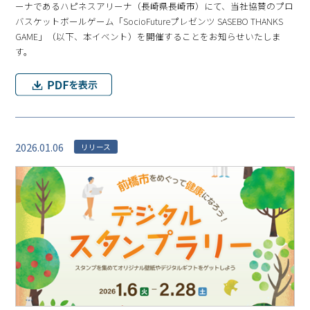
ーナであるハピネスアリーナ（⻑崎県⻑崎市）にて、当社協賛のプロ
バスケットボールゲーム「SocioFutureプレゼンツ SASEBO THANKS
GAME」（以下、本イベント）を開催することをお知らせいたしま
す。
2026.01.06
リリース