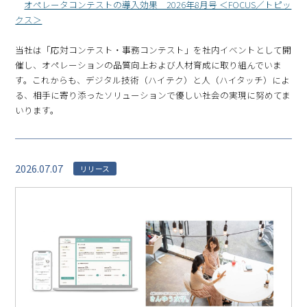
オペレータコンテストの導入効果 2026年8月号 ＜FOCUS／トピッ
クス＞
当社は「応対コンテスト・事務コンテスト」を社内イベントとして開
催し、オペレーションの品質向上および人材育成に取り組んでいま
す。これからも、デジタル技術（ハイテク）と人（ハイタッチ）によ
る、相手に寄り添ったソリューションで優しい社会の実現に努めてま
いります。
2026.07.07
リリース