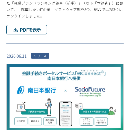
た「就職ブランドランキング調査（前半）」（以下「本調査」）にお
いて、「就職したいIT企業」ソフトウェア部門5位、総合では283位に
ランクインしました。
2026.06.11
リリース