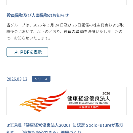
役員異動及び人事異動のお知らせ
当グループは、2026 年 3 月 24 日及び 26 日開催の株主総会および取
締役会において、以下のとおり、役員の異 動を決議いたしましたの
で、お知らせいたします。
2026.03.13
リリース
3年連続「健康経営優良法人2026」に認定 SocioFutureが取り
組む、「家族も安心できる」職場づくり