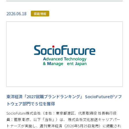
2026.06.18
掲載情報
東洋経済「2027就職ブランドランキング」 SocioFutureがソフ
トウェア部門で５位を獲得
SocioFuture株式会社（本社：東京都港区、代表取締役 社長執行役
員：菅原 彰彦、以下「当社」）は、 株式会社文化放送キャリアパー
トナーズが実施し、週刊東洋経済（2026年5月25日発売）に掲載され