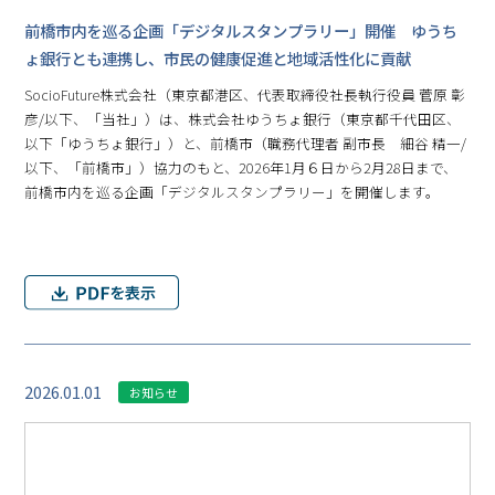
前橋市内を巡る企画「デジタルスタンプラリー」開催 ゆうち
ょ銀行とも連携し、市民の健康促進と地域活性化に貢献
SocioFuture株式会社（東京都港区、代表取締役社長執行役員 菅原 彰
彦/以下、「当社」）は、株式会社ゆうちょ銀行（東京都千代田区、
以下「ゆうちょ銀行」）と、前橋市（職務代理者 副市長 細谷 精一/
以下、「前橋市」）協力のもと、2026年1月６日から2月28日まで、
前橋市内を巡る企画「デジタルスタンプラリー」を開催します。
2026.01.01
お知らせ