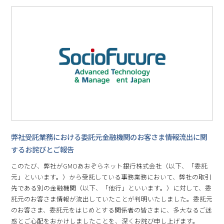
弊社受託業務における委託元金融機関のお客さま情報流出に関
するお詫びとご報告
このたび、弊社がGMOあおぞらネット銀行株式会社（以下、「委託
元」といいます。）から受託している事務業務において、弊社の取引
先である別の金融機関（以下、「他行」といいます。）に対して、委
託元のお客さま情報が流出していたことが判明いたしました。委託元
のお客さま、委託元をはじめとする関係者の皆さまに、多大なるご迷
惑とご心配をおかけしましたことを、深くお詫び申し上げます。