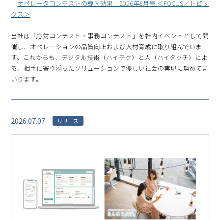
オペレータコンテストの導入効果 2026年8月号 ＜FOCUS／トピッ
クス＞
当社は「応対コンテスト・事務コンテスト」を社内イベントとして開
催し、オペレーションの品質向上および人材育成に取り組んでいま
す。これからも、デジタル技術（ハイテク）と人（ハイタッチ）によ
る、相手に寄り添ったソリューションで優しい社会の実現に努めてま
いります。
2026.07.07
リリース