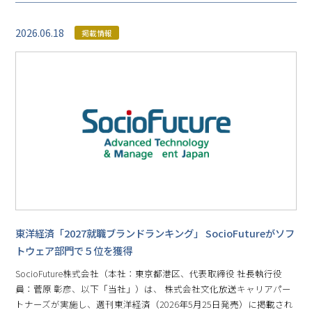
2026.06.18
掲載情報
東洋経済「2027就職ブランドランキング」 SocioFutureがソフ
トウェア部門で５位を獲得
SocioFuture株式会社（本社：東京都港区、代表取締役 社長執行役
員：菅原 彰彦、以下「当社」）は、 株式会社文化放送キャリアパー
トナーズが実施し、週刊東洋経済（2026年5月25日発売）に掲載され