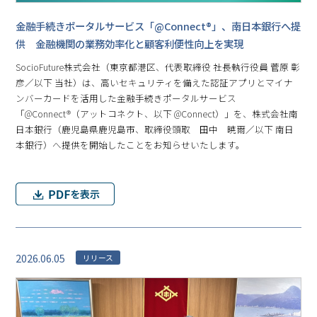
金融手続きポータルサービス「@Connect®」、南日本銀行へ提
供 金融機関の業務効率化と顧客利便性向上を実現
SocioFuture株式会社（東京都港区、代表取締役 社長執行役員 菅原 彰
彦／以下 当社）は、高いセキュリティを備えた認証アプリとマイナ
ンバーカードを活用した金融手続きポータルサービス
「@Connect®（アットコネクト、以下 @Connect）」を、株式会社南
日本銀行（鹿児島県鹿児島市、取締役頭取 田中 暁爾／以下 南日
本銀行）へ提供を開始したことをお知らせいたします。
2026.06.05
リリース