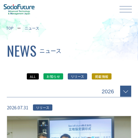
TOP
ニュース
NEWS
ニュース
ALL
お知らせ
リリース
掲載情報
2026.07.31
リリース