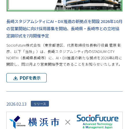
長崎スタジアムシティにAI・DX推進の新拠点を開設 2026年10月
の営業開始に向け採用募集を開始、長崎県・長崎市との立地協
定調印式を7月開催予定
SocioFuture株式会社（東京都港区、代表取締役社長執行役員 菅原 彰
彦、以下「当社」）は、長崎スタジアムシティ内のSTADIUM CITY
NORTH（長崎県長崎市）に、AI・DX推進の新たな拠点を2026年8月に
開設し、同10月より営業開始予定であることをお知らせいたします。
2026.02.13
リリース