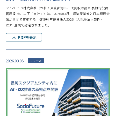
SocioFuture株式会社（本社：東京都港区、代表取締役 社長執行役員
菅原 彰彦、以下「当社」）は、2026年3月、経済産業省と日本健康会
議が共同で実施する「健康経営優良法人2026（大規模法人部門）」
に3年連続で認定されました。
2026.03.05
リリース