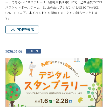
ーナであるハピネスアリーナ（⻑崎県⻑崎市）にて、当社協賛のプロ
バスケットボールゲーム「SocioFutureプレゼンツ SASEBO THANKS
GAME」（以下、本イベント）を開催することをお知らせいたしま
す。
2026.01.06
リリース