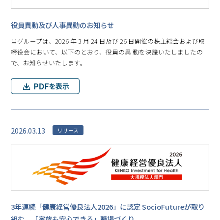
役員異動及び人事異動のお知らせ
当グループは、2026 年 3 月 24 日及び 26 日開催の株主総会および取
締役会において、以下のとおり、役員の異 動を決議いたしましたの
で、お知らせいたします。
2026.03.13
リリース
3年連続「健康経営優良法人2026」に認定 SocioFutureが取り
組む、「家族も安心できる」職場づくり