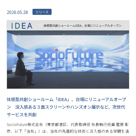
2026.05.28
リリース
体感型共創ショールーム「IDEA」、台場にリニューアルオープ
ン 没入感ある３面スクリーンやハンズオン展示など、次世代
サービスを共創
SocioFuture株式会社（東京都港区、代表取締役 社長執行役員 菅原 彰
彦、以下「当社」）は、当社の先進的な技術と没入感のある空間を活