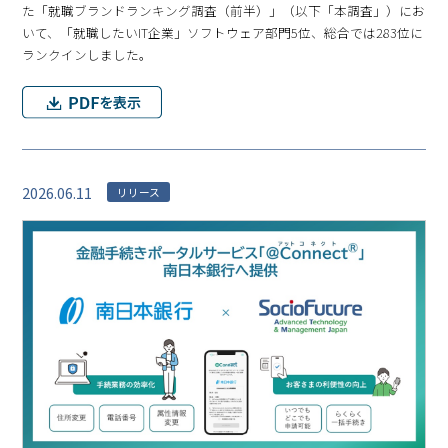
た「就職ブランドランキング調査（前半）」（以下「本調査」）にお
いて、「就職したいIT企業」ソフトウェア部門5位、総合では283位に
ランクインしました。
2026.06.11
リリース