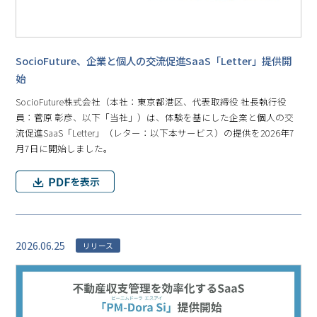
SocioFuture、企業と個人の交流促進SaaS「Letter」提供開
始
SocioFuture株式会社（本社：東京都港区、代表取締役 社長執行役
員：菅原 彰彦、以下「当社」）は、体験を基にした企業と個人の交
流促進SaaS「Letter」（レター：以下本サービス）の提供を2026年7
月7日に開始しました。
2026.06.25
リリース