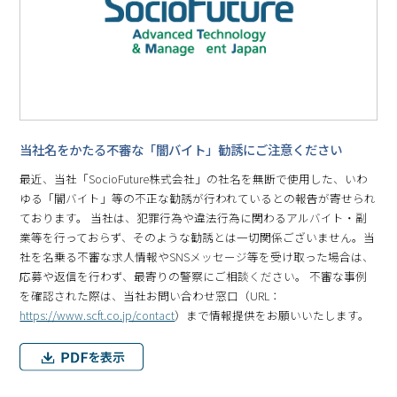
当社名をかたる不審な「闇バイト」勧誘にご注意ください
最近、当社「SocioFuture株式会社」の社名を無断で使用した、いわ
ゆる「闇バイト」等の不正な勧誘が行われているとの報告が寄せられ
ております。 当社は、犯罪行為や違法行為に関わるアルバイト・副
業等を行っておらず、そのような勧誘とは一切関係ございません。当
社を名乗る不審な求人情報やSNSメッセージ等を受け取った場合は、
応募や返信を行わず、最寄りの警察にご相談ください。 不審な事例
を確認された際は、当社お問い合わせ窓口（URL：
https://www.scft.co.jp/contact
）まで情報提供をお願いいたします。