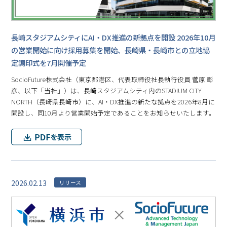
長崎スタジアムシティにAI・DX推進の新拠点を開設 2026年10月
の営業開始に向け採用募集を開始、長崎県・長崎市との立地協
定調印式を7月開催予定
SocioFuture株式会社（東京都港区、代表取締役社長執行役員 菅原 彰
彦、以下「当社」）は、長崎スタジアムシティ内のSTADIUM CITY
NORTH（長崎県長崎市）に、AI・DX推進の新たな拠点を2026年8月に
開設し、同10月より営業開始予定であることをお知らせいたします。
2026.02.13
リリース