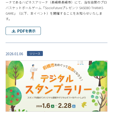
ーナであるハピネスアリーナ（⻑崎県⻑崎市）にて、当社協賛のプロ
バスケットボールゲーム「SocioFutureプレゼンツ SASEBO THANKS
GAME」（以下、本イベント）を開催することをお知らせいたしま
す。
2026.01.06
リリース