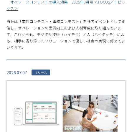
オペレータコンテストの導入効果 2026年8月号 ＜FOCUS／トピッ
クス＞
当社は「応対コンテスト・事務コンテスト」を社内イベントとして開
催し、オペレーションの品質向上および人材育成に取り組んでいま
す。これからも、デジタル技術（ハイテク）と人（ハイタッチ）によ
る、相手に寄り添ったソリューションで優しい社会の実現に努めてま
いります。
2026.07.07
リリース