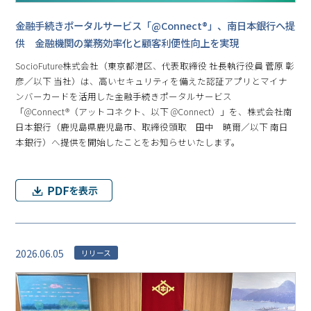
金融手続きポータルサービス「@Connect®」、南日本銀行へ提
供 金融機関の業務効率化と顧客利便性向上を実現
SocioFuture株式会社（東京都港区、代表取締役 社長執行役員 菅原 彰
彦／以下 当社）は、高いセキュリティを備えた認証アプリとマイナ
ンバーカードを活用した金融手続きポータルサービス
「@Connect®（アットコネクト、以下 @Connect）」を、株式会社南
日本銀行（鹿児島県鹿児島市、取締役頭取 田中 暁爾／以下 南日
本銀行）へ提供を開始したことをお知らせいたします。
2026.06.05
リリース