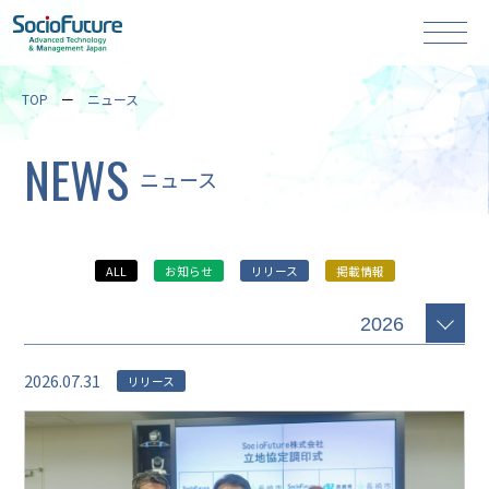
TOP
ニュース
NEWS
ニュース
ALL
お知らせ
リリース
掲載情報
2026.07.31
リリース