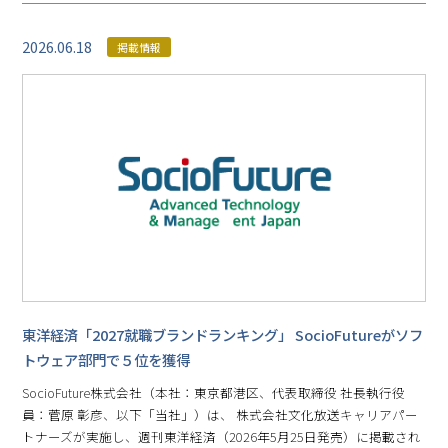
2026.06.18
掲載情報
東洋経済「2027就職ブランドランキング」 SocioFutureがソフ
トウェア部門で５位を獲得
SocioFuture株式会社（本社：東京都港区、代表取締役 社長執行役
員：菅原 彰彦、以下「当社」）は、 株式会社文化放送キャリアパー
トナーズが実施し、週刊東洋経済（2026年5月25日発売）に掲載され