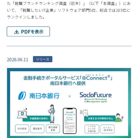
た「就職ブランドランキング調査（前半）」（以下「本調査」）にお
いて、「就職したいIT企業」ソフトウェア部門5位、総合では283位に
ランクインしました。
2026.06.11
リリース