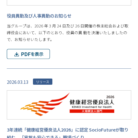
役員異動及び人事異動のお知らせ
当グループは、2026 年 3 月 24 日及び 26 日開催の株主総会および取
締役会において、以下のとおり、役員の異 動を決議いたしましたの
で、お知らせいたします。
2026.03.13
リリース
3年連続「健康経営優良法人2026」に認定 SocioFutureが取り
組む、「家族も安心できる」職場づくり