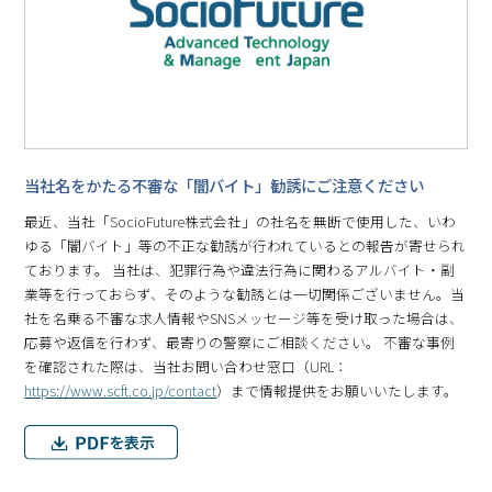
当社名をかたる不審な「闇バイト」勧誘にご注意ください
最近、当社「SocioFuture株式会社」の社名を無断で使用した、いわ
ゆる「闇バイト」等の不正な勧誘が行われているとの報告が寄せられ
ております。 当社は、犯罪行為や違法行為に関わるアルバイト・副
業等を行っておらず、そのような勧誘とは一切関係ございません。当
社を名乗る不審な求人情報やSNSメッセージ等を受け取った場合は、
応募や返信を行わず、最寄りの警察にご相談ください。 不審な事例
を確認された際は、当社お問い合わせ窓口（URL：
https://www.scft.co.jp/contact
）まで情報提供をお願いいたします。