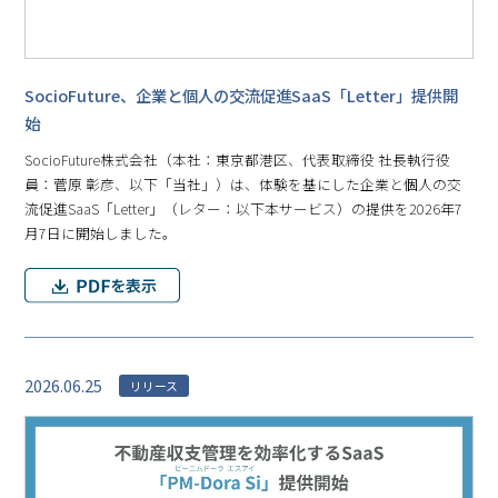
SocioFuture、企業と個人の交流促進SaaS「Letter」提供開
始
SocioFuture株式会社（本社：東京都港区、代表取締役 社長執行役
員：菅原 彰彦、以下「当社」）は、体験を基にした企業と個人の交
流促進SaaS「Letter」（レター：以下本サービス）の提供を2026年7
月7日に開始しました。
2026.06.25
リリース