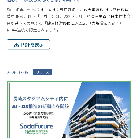
SocioFuture株式会社（本社：東京都港区、代表取締役 社長執行役員
菅原 彰彦、以下「当社」）は、2026年3月、経済産業省と日本健康会
議が共同で実施する「健康経営優良法人2026（大規模法人部門）」
に3年連続で認定されました。
2026.03.05
リリース