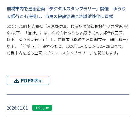
前橋市内を巡る企画「デジタルスタンプラリー」開催 ゆうち
ょ銀行とも連携し、市民の健康促進と地域活性化に貢献
SocioFuture株式会社（東京都港区、代表取締役社長執行役員 菅原 彰
彦/以下、「当社」）は、株式会社ゆうちょ銀行（東京都千代田区、
以下「ゆうちょ銀行」）と、前橋市（職務代理者 副市長 細谷 精一/
以下、「前橋市」）協力のもと、2026年1月６日から2月28日まで、
前橋市内を巡る企画「デジタルスタンプラリー」を開催します。
2026.01.01
お知らせ