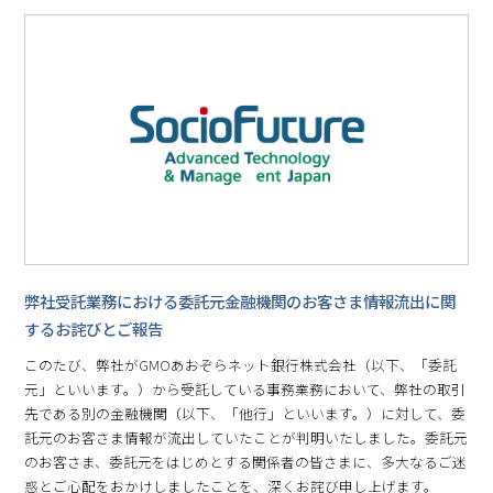
弊社受託業務における委託元金融機関のお客さま情報流出に関
するお詫びとご報告
このたび、弊社がGMOあおぞらネット銀行株式会社（以下、「委託
元」といいます。）から受託している事務業務において、弊社の取引
先である別の金融機関（以下、「他行」といいます。）に対して、委
託元のお客さま情報が流出していたことが判明いたしました。委託元
のお客さま、委託元をはじめとする関係者の皆さまに、多大なるご迷
惑とご心配をおかけしましたことを、深くお詫び申し上げます。