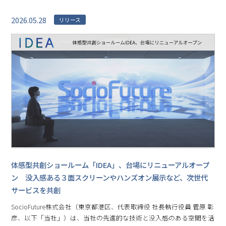
2026.05.28
リリース
体感型共創ショールーム「IDEA」、台場にリニューアルオープ
ン 没入感ある３面スクリーンやハンズオン展示など、次世代
サービスを共創
SocioFuture株式会社（東京都港区、代表取締役 社長執行役員 菅原 彰
彦、以下「当社」）は、当社の先進的な技術と没入感のある空間を活