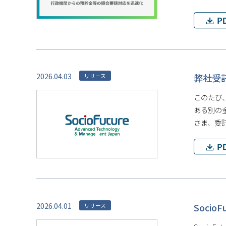
2026.04.03
弊社受
リリース
このたび
ある別の
さま、委
2026.04.01
Soci
リリース