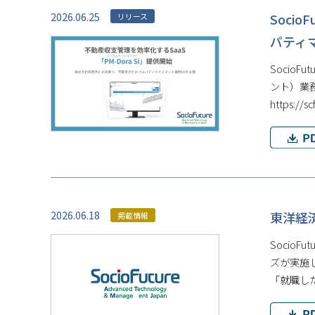
2026.06.25
Soci
リリース
パティマ
Socio
ント）業務
https://s
2026.06.18
東洋経済
掲載情報
Socio
ズが実施
「就職し