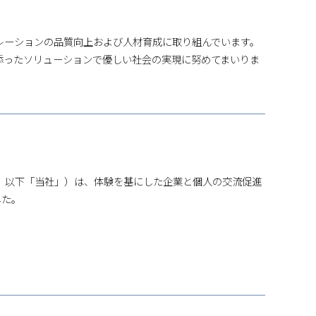
レーションの品質向上および人材育成に取り組んでいます。
添ったソリューションで優しい社会の実現に努めてまいりま
 彰彦、以下「当社」）は、体験を基にした企業と個人の交流促進
した。