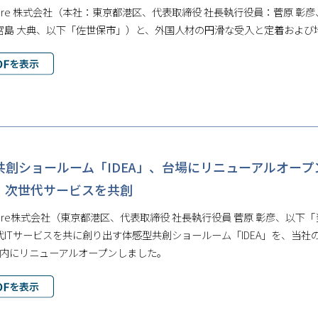
Future 株式会社（本社：東京都港区、代表取締役 社長執行役員：菅原 彰彦
宮島 大典、以下「佐世保市」）と、外国人材の円滑な受入と定着および
共創ショールーム「IDEA」、台場にリニューアルオー
、次世代サービスを共創
Future株式会社（東京都港区、代表取締役 社長執行役員 菅原 彰彦、
ITサービスを共に創り出す体感型共創ショールーム「IDEA」を、当社の開発拠点
」）内にリニューアルオープンしました。