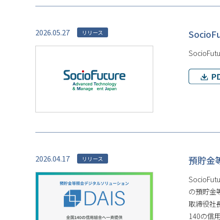
2026.05.27
Soci
リリース
Socio
2026.04.17
預貯金
リリース
Socio
の預貯金
取締役社
140の