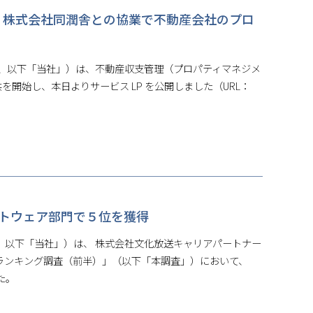
」提供開始 株式会社同潤舎との協業で不動産会社のプロ
 彰彦、以下「当社」）は、不動産収支管理（プロパティマネジメ
提供を開始し、本日よりサービス LP を公開しました（URL：
がソフトウェア部門で５位を獲得
彰彦、以下「当社」）は、 株式会社文化放送キャリアパートナー
ドランキング調査（前半）」（以下「本調査」）において、
た。