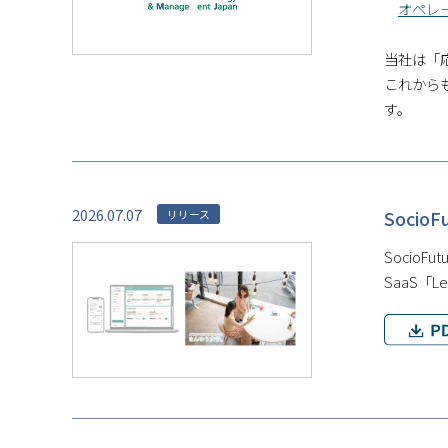
オペレー
当社は「
これから
す。
2026.07.07
Soci
リリース
Socio
SaaS「