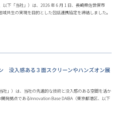
、以下「当社」）は、2026 年 6 月 1 日、長崎県佐世保市
地域共生の実現を目的とした包括連携協定を締結しました。
プン 没入感ある３面スクリーンやハンズオン展
以下「当社」）は、当社の先進的な技術と没入感のある空間を活か
であるInnovation Base DAIBA（東京都港区、以下