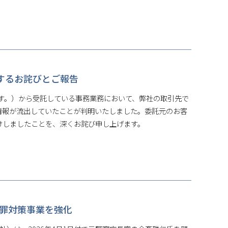
するお詫びとご報告
す。）から受託している事務業務において、弊社の取引先で
情報が流出していたことが判明いたしました。委託元のお客
けしましたことを、深くお詫び申し上げます。
融犯罪対策事業を強化