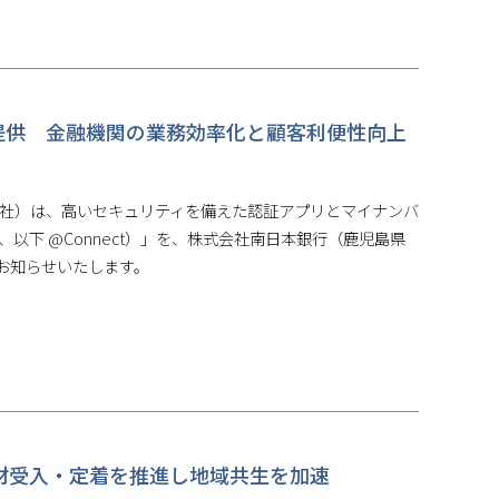
へ提供 金融機関の業務効率化と顧客利便性向上
以下 当社）は、高いセキュリティを備えた認証アプリとマイナンバ
、以下 @Connect）」を、株式会社南日本銀行（鹿児島県
お知らせいたします。
国人材受入・定着を推進し地域共生を加速