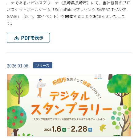
ーナであるハピネスアリーナ（⻑崎県⻑崎市）にて、当社協賛のプロ
バスケットボールゲーム「SocioFutureプレゼンツ SASEBO THANKS
GAME」（以下、本イベント）を開催することをお知らせいたしま
す。
2026.01.06
リリース