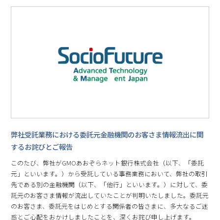
弊社受託業務における委託元金融機関のお客さま情報流出に関
するお詫びとご報告
このたび、弊社がGMOあおぞらネット銀行株式会社（以下、「委託
元」といいます。）から受託している事務業務において、弊社の取引
先である別の金融機関（以下、「他行」といいます。）に対して、委
託元のお客さま情報が流出していたことが判明いたしました。委託元
のお客さま、委託元をはじめとする関係者の皆さまに、多大なるご迷
惑とご心配をおかけしましたことを、深くお詫び申し上げます。