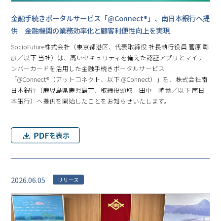
金融手続きポータルサービス「@Connect®」、南日本銀行へ提
供 金融機関の業務効率化と顧客利便性向上を実現
SocioFuture株式会社（東京都港区、代表取締役 社長執行役員 菅原 彰
彦／以下 当社）は、高いセキュリティを備えた認証アプリとマイナ
ンバーカードを活用した金融手続きポータルサービス
「@Connect®（アットコネクト、以下 @Connect）」を、株式会社南
日本銀行（鹿児島県鹿児島市、取締役頭取 田中 暁爾／以下 南日
本銀行）へ提供を開始したことをお知らせいたします。
2026.06.05
リリース