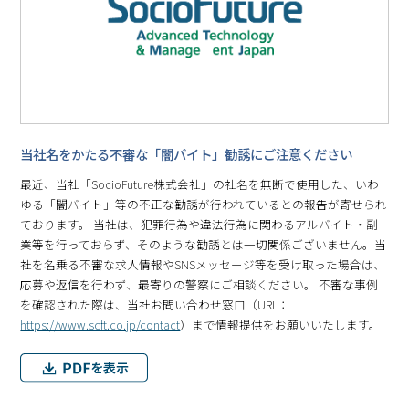
当社名をかたる不審な「闇バイト」勧誘にご注意ください
最近、当社「SocioFuture株式会社」の社名を無断で使用した、いわ
ゆる「闇バイト」等の不正な勧誘が行われているとの報告が寄せられ
ております。 当社は、犯罪行為や違法行為に関わるアルバイト・副
業等を行っておらず、そのような勧誘とは一切関係ございません。当
社を名乗る不審な求人情報やSNSメッセージ等を受け取った場合は、
応募や返信を行わず、最寄りの警察にご相談ください。 不審な事例
を確認された際は、当社お問い合わせ窓口（URL：
https://www.scft.co.jp/contact
）まで情報提供をお願いいたします。