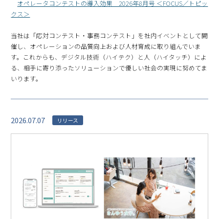
オペレータコンテストの導入効果 2026年8月号 ＜FOCUS／トピッ
クス＞
当社は「応対コンテスト・事務コンテスト」を社内イベントとして開
催し、オペレーションの品質向上および人材育成に取り組んでいま
す。これからも、デジタル技術（ハイテク）と人（ハイタッチ）によ
る、相手に寄り添ったソリューションで優しい社会の実現に努めてま
いります。
2026.07.07
リリース