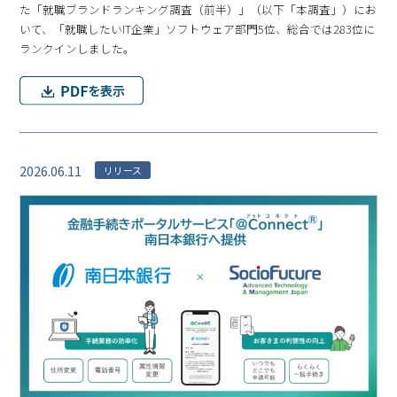
た「就職ブランドランキング調査（前半）」（以下「本調査」）にお
いて、「就職したいIT企業」ソフトウェア部門5位、総合では283位に
ランクインしました。
2026.06.11
リリース