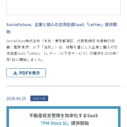
SocioFuture、企業と個人の交流促進SaaS「Letter」提供開
始
SocioFuture株式会社（本社：東京都港区、代表取締役 社長執行役
員：菅原 彰彦、以下「当社」）は、体験を基にした企業と個人の交
流促進SaaS「Letter」（レター：以下本サービス）の提供を2026年7
月7日に開始しました。
2026.06.25
リリース