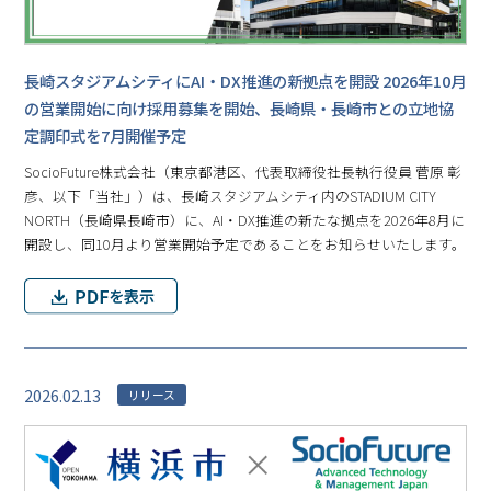
長崎スタジアムシティにAI・DX推進の新拠点を開設 2026年10月
の営業開始に向け採用募集を開始、長崎県・長崎市との立地協
定調印式を7月開催予定
SocioFuture株式会社（東京都港区、代表取締役社長執行役員 菅原 彰
彦、以下「当社」）は、長崎スタジアムシティ内のSTADIUM CITY
NORTH（長崎県長崎市）に、AI・DX推進の新たな拠点を2026年8月に
開設し、同10月より営業開始予定であることをお知らせいたします。
2026.02.13
リリース