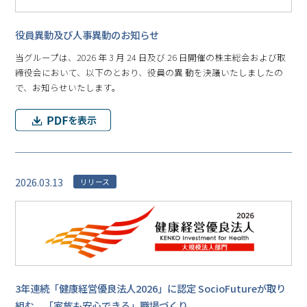
役員異動及び人事異動のお知らせ
当グループは、2026 年 3 月 24 日及び 26 日開催の株主総会および取
締役会において、以下のとおり、役員の異 動を決議いたしましたの
で、お知らせいたします。
2026.03.13
リリース
3年連続「健康経営優良法人2026」に認定 SocioFutureが取り
組む、「家族も安心できる」職場づくり