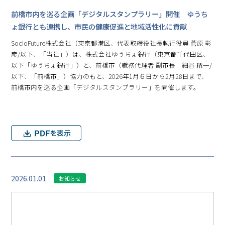
前橋市内を巡る企画「デジタルスタンプラリー」開催 ゆうち
ょ銀行とも連携し、市民の健康促進と地域活性化に貢献
SocioFuture株式会社（東京都港区、代表取締役社長執行役員 菅原 彰
彦/以下、「当社」）は、株式会社ゆうちょ銀行（東京都千代田区、
以下「ゆうちょ銀行」）と、前橋市（職務代理者 副市長 細谷 精一/
以下、「前橋市」）協力のもと、2026年1月６日から2月28日まで、
前橋市内を巡る企画「デジタルスタンプラリー」を開催します。
2026.01.01
お知らせ