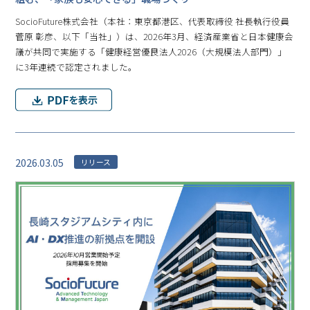
SocioFuture株式会社（本社：東京都港区、代表取締役 社長執行役員
菅原 彰彦、以下「当社」）は、2026年3月、経済産業省と日本健康会
議が共同で実施する「健康経営優良法人2026（大規模法人部門）」
に3年連続で認定されました。
2026.03.05
リリース