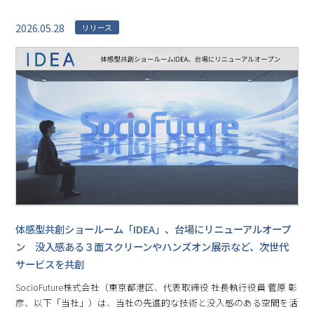
2026.05.28
リリース
体感型共創ショールーム「IDEA」、台場にリニューアルオープ
ン 没入感ある３面スクリーンやハンズオン展示など、次世代
サービスを共創
SocioFuture株式会社（東京都港区、代表取締役 社長執行役員 菅原 彰
彦、以下「当社」）は、当社の先進的な技術と没入感のある空間を活