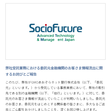
弊社受託業務における委託元金融機関のお客さま情報流出に関
するお詫びとご報告
このたび、弊社がGMOあおぞらネット銀行株式会社（以下、「委託
元」といいます。）から受託している事務業務において、弊社の取引
先である別の金融機関（以下、「他行」といいます。）に対して、委
託元のお客さま情報が流出していたことが判明いたしました。委託元
のお客さま、委託元をはじめとする関係者の皆さまに、多大なるご迷
惑とご心配をおかけしましたことを、深くお詫び申し上げます。