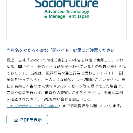
当社名をかたる不審な「闇バイト」勧誘にご注意ください
最近、当社「SocioFuture株式会社」の社名を無断で使用した、いわ
ゆる「闇バイト」等の不正な勧誘が行われているとの報告が寄せられ
ております。 当社は、犯罪行為や違法行為に関わるアルバイト・副
業等を行っておらず、そのような勧誘とは一切関係ございません。当
社を名乗る不審な求人情報やSNSメッセージ等を受け取った場合は、
応募や返信を行わず、最寄りの警察にご相談ください。 不審な事例
を確認された際は、当社お問い合わせ窓口（URL：
https://www.scft.co.jp/contact
）まで情報提供をお願いいたします。