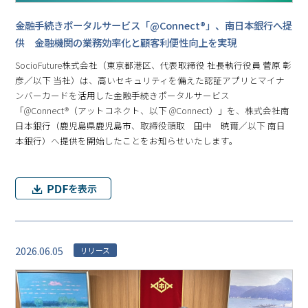
金融手続きポータルサービス「@Connect®」、南日本銀行へ提
供 金融機関の業務効率化と顧客利便性向上を実現
SocioFuture株式会社（東京都港区、代表取締役 社長執行役員 菅原 彰
彦／以下 当社）は、高いセキュリティを備えた認証アプリとマイナ
ンバーカードを活用した金融手続きポータルサービス
「@Connect®（アットコネクト、以下 @Connect）」を、株式会社南
日本銀行（鹿児島県鹿児島市、取締役頭取 田中 暁爾／以下 南日
本銀行）へ提供を開始したことをお知らせいたします。
2026.06.05
リリース