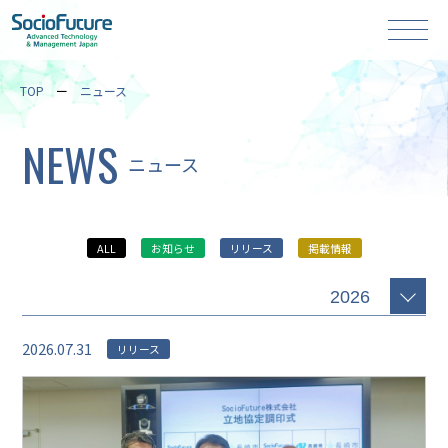
TOP
ニュース
NEWS
ニュース
ALL
お知らせ
リリース
掲載情報
2026.07.31
リリース