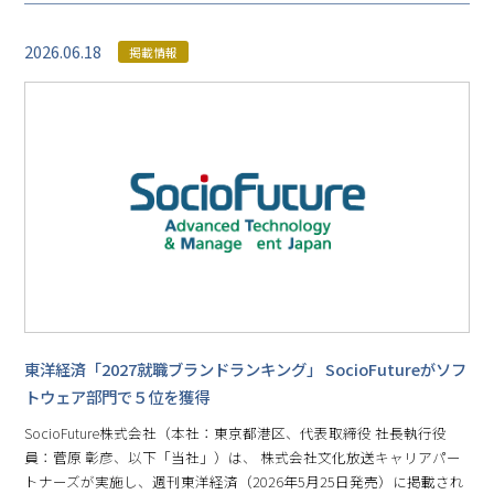
2026.06.18
掲載情報
東洋経済「2027就職ブランドランキング」 SocioFutureがソフ
トウェア部門で５位を獲得
SocioFuture株式会社（本社：東京都港区、代表取締役 社長執行役
員：菅原 彰彦、以下「当社」）は、 株式会社文化放送キャリアパー
トナーズが実施し、週刊東洋経済（2026年5月25日発売）に掲載され