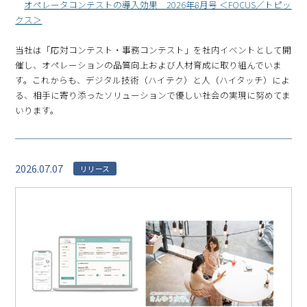
オペレータコンテストの導入効果 2026年8月号 ＜FOCUS／トピッ
クス＞
当社は「応対コンテスト・事務コンテスト」を社内イベントとして開
催し、オペレーションの品質向上および人材育成に取り組んでいま
す。これからも、デジタル技術（ハイテク）と人（ハイタッチ）によ
る、相手に寄り添ったソリューションで優しい社会の実現に努めてま
いります。
2026.07.07
リリース