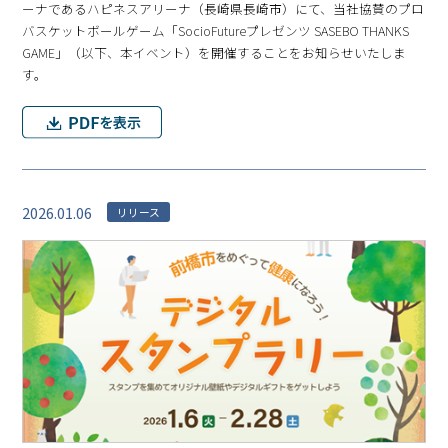
ーナであるハピネスアリーナ（⻑崎県⻑崎市）にて、当社協賛のプロ
バスケットボールゲーム「SocioFutureプレゼンツ SASEBO THANKS
GAME」（以下、本イベント）を開催することをお知らせいたしま
す。
2026.01.06
リリース