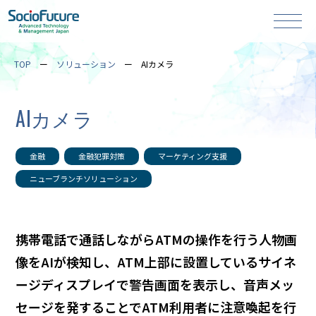
TOP
ソリューション
AIカメラ
AIカメラ
金融
金融犯罪対策
マーケティング支援
ニューブランチソリューション
携帯電話で通話しながらATMの操作を行う人物画
像をAIが検知し、ATM上部に設置しているサイネ
ージディスプレイで警告画面を表示し、音声メッ
セージを発することでATM利用者に注意喚起を行