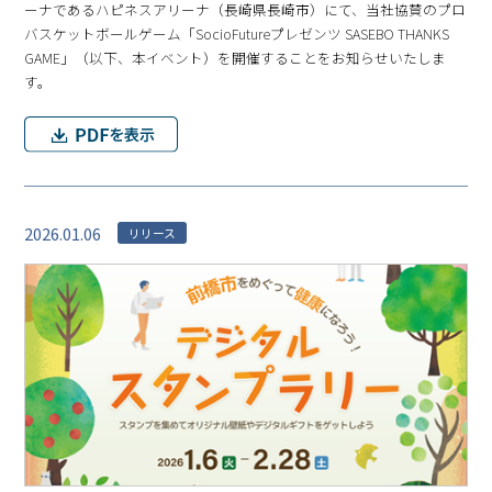
ーナであるハピネスアリーナ（⻑崎県⻑崎市）にて、当社協賛のプロ
バスケットボールゲーム「SocioFutureプレゼンツ SASEBO THANKS
GAME」（以下、本イベント）を開催することをお知らせいたしま
す。
2026.01.06
リリース