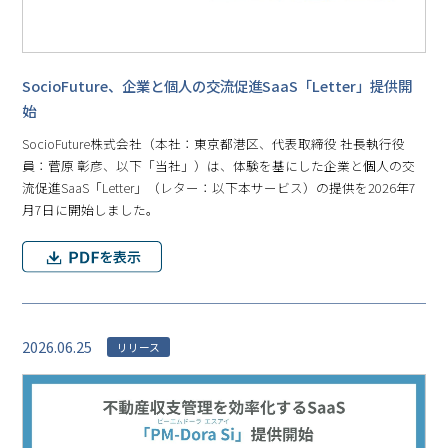
SocioFuture、企業と個人の交流促進SaaS「Letter」提供開
始
SocioFuture株式会社（本社：東京都港区、代表取締役 社長執行役
員：菅原 彰彦、以下「当社」）は、体験を基にした企業と個人の交
流促進SaaS「Letter」（レター：以下本サービス）の提供を2026年7
月7日に開始しました。
2026.06.25
リリース