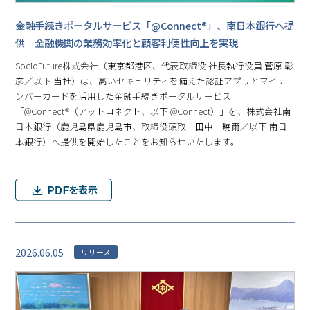
金融手続きポータルサービス「@Connect®」、南日本銀行へ提
供 金融機関の業務効率化と顧客利便性向上を実現
SocioFuture株式会社（東京都港区、代表取締役 社長執行役員 菅原 彰
彦／以下 当社）は、高いセキュリティを備えた認証アプリとマイナ
ンバーカードを活用した金融手続きポータルサービス
「@Connect®（アットコネクト、以下 @Connect）」を、株式会社南
日本銀行（鹿児島県鹿児島市、取締役頭取 田中 暁爾／以下 南日
本銀行）へ提供を開始したことをお知らせいたします。
2026.06.05
リリース