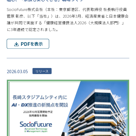
SocioFuture株式会社（本社：東京都港区、代表取締役 社長執行役員
菅原 彰彦、以下「当社」）は、2026年3月、経済産業省と日本健康会
議が共同で実施する「健康経営優良法人2026（大規模法人部門）」
に3年連続で認定されました。
2026.03.05
リリース