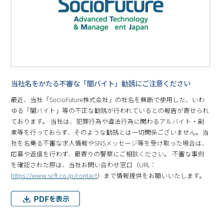
当社名をかたる不審な「闇バイト」勧誘にご注意ください
最近、当社「SocioFuture株式会社」の社名を無断で使用した、いわ
ゆる「闇バイト」等の不正な勧誘が行われているとの報告が寄せられ
ております。 当社は、犯罪行為や違法行為に関わるアルバイト・副
業等を行っておらず、そのような勧誘とは一切関係ございません。当
社を名乗る不審な求人情報やSNSメッセージ等を受け取った場合は、
応募や返信を行わず、最寄りの警察にご相談ください。 不審な事例
を確認された際は、当社お問い合わせ窓口（URL：
https://www.scft.co.jp/contact
）まで情報提供をお願いいたします。