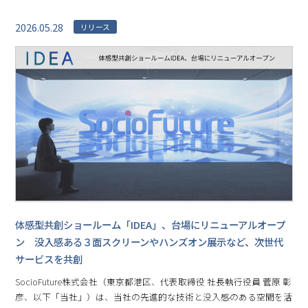
2026.05.28
リリース
体感型共創ショールーム「IDEA」、台場にリニューアルオープ
ン 没入感ある３面スクリーンやハンズオン展示など、次世代
サービスを共創
SocioFuture株式会社（東京都港区、代表取締役 社長執行役員 菅原 彰
彦、以下「当社」）は、当社の先進的な技術と没入感のある空間を活