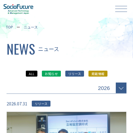
TOP
ニュース
NEWS
ニュース
ALL
お知らせ
リリース
掲載情報
2026.07.31
リリース