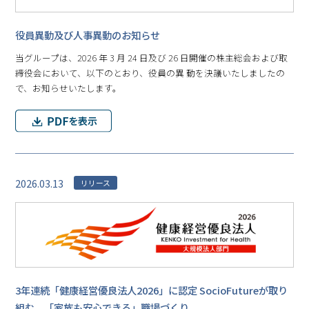
役員異動及び人事異動のお知らせ
当グループは、2026 年 3 月 24 日及び 26 日開催の株主総会および取
締役会において、以下のとおり、役員の異 動を決議いたしましたの
で、お知らせいたします。
2026.03.13
リリース
3年連続「健康経営優良法人2026」に認定 SocioFutureが取り
組む、「家族も安心できる」職場づくり