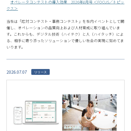
オペレータコンテストの導入効果 2026年8月号 ＜FOCUS／トピッ
クス＞
当社は「応対コンテスト・事務コンテスト」を社内イベントとして開
催し、オペレーションの品質向上および人材育成に取り組んでいま
す。これからも、デジタル技術（ハイテク）と人（ハイタッチ）によ
る、相手に寄り添ったソリューションで優しい社会の実現に努めてま
いります。
2026.07.07
リリース