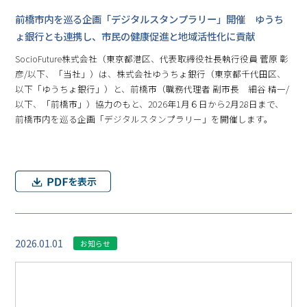
前橋市内を巡る企画「デジタルスタンプラリー」開催 ゆうち
ょ銀行とも連携し、市民の健康促進と地域活性化に貢献
SocioFuture株式会社（東京都港区、代表取締役社長執行役員 菅原 彰
彦/以下、「当社」）は、株式会社ゆうちょ銀行（東京都千代田区、
以下「ゆうちょ銀行」）と、前橋市（職務代理者 副市長 細谷 精一/
以下、「前橋市」）協力のもと、2026年1月６日から2月28日まで、
前橋市内を巡る企画「デジタルスタンプラリー」を開催します。
2026.01.01
お知らせ