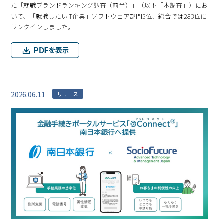
た「就職ブランドランキング調査（前半）」（以下「本調査」）にお
いて、「就職したいIT企業」ソフトウェア部門5位、総合では283位に
ランクインしました。
2026.06.11
リリース