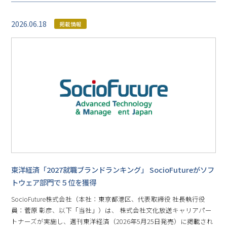
2026.06.18
掲載情報
東洋経済「2027就職ブランドランキング」 SocioFutureがソフ
トウェア部門で５位を獲得
SocioFuture株式会社（本社：東京都港区、代表取締役 社長執行役
員：菅原 彰彦、以下「当社」）は、 株式会社文化放送キャリアパー
トナーズが実施し、週刊東洋経済（2026年5月25日発売）に掲載され