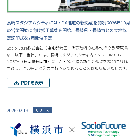
長崎スタジアムシティにAI・DX推進の新拠点を開設 2026年10月
の営業開始に向け採用募集を開始、長崎県・長崎市との立地協
定調印式を7月開催予定
SocioFuture株式会社（東京都港区、代表取締役社長執行役員 菅原 彰
彦、以下「当社」）は、長崎スタジアムシティ内のSTADIUM CITY
NORTH（長崎県長崎市）に、AI・DX推進の新たな拠点を2026年8月に
開設し、同10月より営業開始予定であることをお知らせいたします。
2026.02.13
リリース