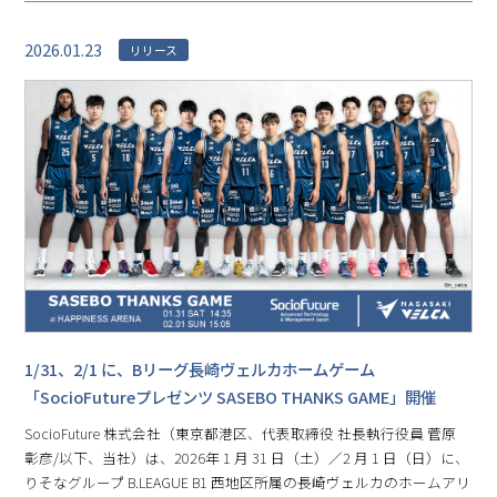
2026.01.23
リリース
1/31、2/1 に、Bリーグ⻑崎ヴェルカホームゲーム
「SocioFutureプレゼンツ SASEBO THANKS GAME」開催
SocioFuture 株式会社（東京都港区、代表取締役 社⻑執⾏役員 菅原
彰彦/以下、当社）は、2026年 1 月 31 日（土）／2 月 1 日（日）に、
りそなグループ B.LEAGUE B1 ⻄地区所属の⻑崎ヴェルカのホームアリ