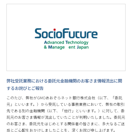
弊社受託業務における委託元金融機関のお客さま情報流出に関
するお詫びとご報告
このたび、弊社がGMOあおぞらネット銀行株式会社（以下、「委託
元」といいます。）から受託している事務業務において、弊社の取引
先である別の金融機関（以下、「他行」といいます。）に対して、委
託元のお客さま情報が流出していたことが判明いたしました。委託元
のお客さま、委託元をはじめとする関係者の皆さまに、多大なるご迷
惑とご心配をおかけしましたことを、深くお詫び申し上げます。