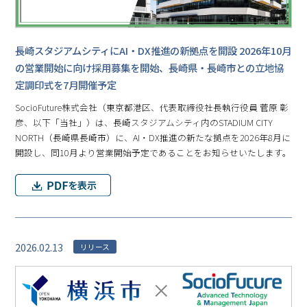
長崎スタジアムシティにAI・DX推進の新拠点を開設 2026年10月
の営業開始に向け採用募集を開始、長崎県・長崎市との立地協
定調印式を7月開催予定
SocioFuture株式会社（東京都港区、代表取締役社長執行役員 菅原 彰
彦、以下「当社」）は、長崎スタジアムシティ内のSTADIUM CITY
NORTH（長崎県長崎市）に、AI・DX推進の新たな拠点を2026年8月に
開設し、同10月より営業開始予定であることをお知らせいたします。
2026.02.13
リリース