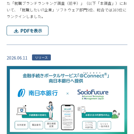
た「就職ブランドランキング調査（前半）」（以下「本調査」）にお
いて、「就職したいIT企業」ソフトウェア部門5位、総合では283位に
ランクインしました。
2026.06.11
リリース