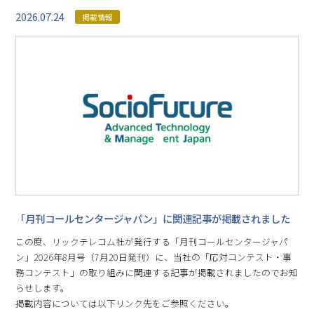
2026.07.24
掲載情報
「月刊コールセンタージャパン」に関連記事が掲載されました
この度、リックテレコム社が発行する「月刊コールセンタージャパ
ン」2026年8月号（7月20日発刊）に、当社の「応対コンテスト・事
務コンテスト」の取り組みに関連する記事が掲載されましたのでお知
らせします。
掲載内容については以下リンク先をご参照ください。