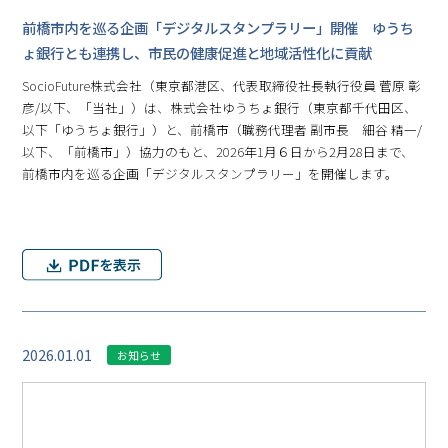
前橋市内を巡る企画「デジタルスタンプラリー」開催 ゆうち
ょ銀行とも連携し、市民の健康促進と地域活性化に貢献
SocioFuture株式会社（東京都港区、代表取締役社長執行役員 菅原 彰
彦/以下、「当社」）は、株式会社ゆうちょ銀行（東京都千代田区、
以下「ゆうちょ銀行」）と、前橋市（職務代理者 副市長 細谷 精一/
以下、「前橋市」）協力のもと、2026年1月６日から2月28日まで、
前橋市内を巡る企画「デジタルスタンプラリー」を開催します。
2026.01.01
お知らせ