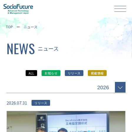
TOP
ニュース
NEWS
ニュース
ALL
お知らせ
リリース
掲載情報
2026.07.31
リリース