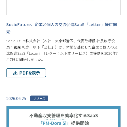
SocioFuture、企業と個人の交流促進SaaS「Letter」提供開
始
SocioFuture株式会社（本社：東京都港区、代表取締役 社長執行役
員：菅原 彰彦、以下「当社」）は、体験を基にした企業と個人の交
流促進SaaS「Letter」（レター：以下本サービス）の提供を2026年7
月7日に開始しました。
2026.06.25
リリース