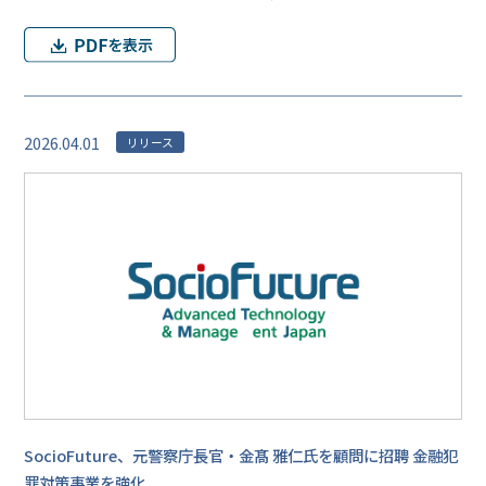
2026.04.01
リリース
SocioFuture、元警察庁長官・金髙 雅仁氏を顧問に招聘 金融犯
罪対策事業を強化