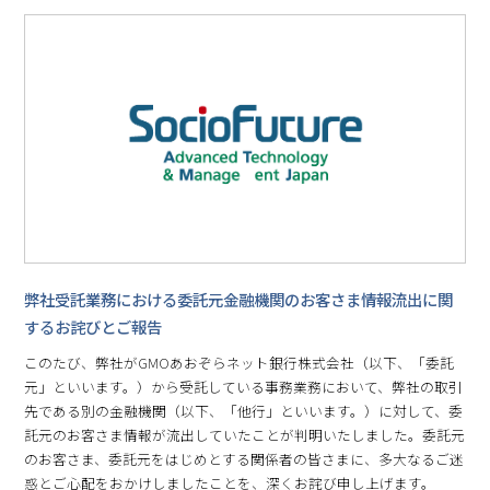
弊社受託業務における委託元金融機関のお客さま情報流出に関
するお詫びとご報告
このたび、弊社がGMOあおぞらネット銀行株式会社（以下、「委託
元」といいます。）から受託している事務業務において、弊社の取引
先である別の金融機関（以下、「他行」といいます。）に対して、委
託元のお客さま情報が流出していたことが判明いたしました。委託元
のお客さま、委託元をはじめとする関係者の皆さまに、多大なるご迷
惑とご心配をおかけしましたことを、深くお詫び申し上げます。