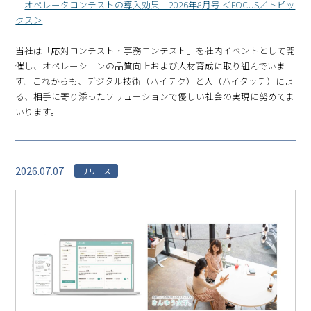
オペレータコンテストの導入効果 2026年8月号 ＜FOCUS／トピッ
クス＞
当社は「応対コンテスト・事務コンテスト」を社内イベントとして開
催し、オペレーションの品質向上および人材育成に取り組んでいま
す。これからも、デジタル技術（ハイテク）と人（ハイタッチ）によ
る、相手に寄り添ったソリューションで優しい社会の実現に努めてま
いります。
2026.07.07
リリース