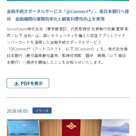
金融手続きポータルサービス「@Connect®」、南日本銀行へ提
供 金融機関の業務効率化と顧客利便性向上を実現
SocioFuture株式会社（東京都港区、代表取締役 社長執行役員 菅原 彰
彦／以下 当社）は、高いセキュリティを備えた認証アプリとマイナ
ンバーカードを活用した金融手続きポータルサービス
「@Connect®（アットコネクト、以下 @Connect）」を、株式会社南
日本銀行（鹿児島県鹿児島市、取締役頭取 田中 暁爾／以下 南日
本銀行）へ提供を開始したことをお知らせいたします。
2026.06.05
リリース