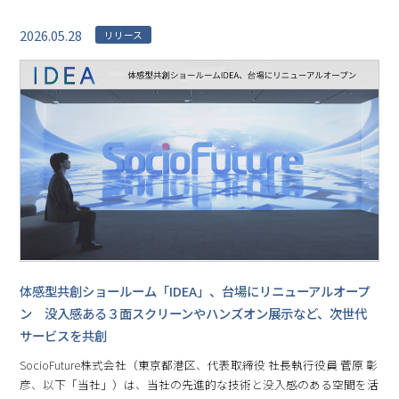
2026.05.28
リリース
体感型共創ショールーム「IDEA」、台場にリニューアルオープ
ン 没入感ある３面スクリーンやハンズオン展示など、次世代
サービスを共創
SocioFuture株式会社（東京都港区、代表取締役 社長執行役員 菅原 彰
彦、以下「当社」）は、当社の先進的な技術と没入感のある空間を活