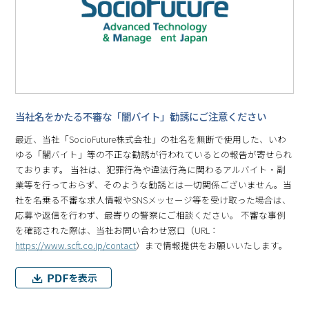
当社名をかたる不審な「闇バイト」勧誘にご注意ください
最近、当社「SocioFuture株式会社」の社名を無断で使用した、いわ
ゆる「闇バイト」等の不正な勧誘が行われているとの報告が寄せられ
ております。 当社は、犯罪行為や違法行為に関わるアルバイト・副
業等を行っておらず、そのような勧誘とは一切関係ございません。当
社を名乗る不審な求人情報やSNSメッセージ等を受け取った場合は、
応募や返信を行わず、最寄りの警察にご相談ください。 不審な事例
を確認された際は、当社お問い合わせ窓口（URL：
https://www.scft.co.jp/contact
）まで情報提供をお願いいたします。