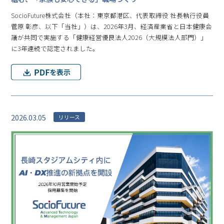
SocioFuture株式会社（本社：東京都港区、代表取締役 社長執行役員
菅原 彰彦、以下「当社」）は、2026年3月、経済産業省と日本健康会
議が共同で実施する「健康経営優良法人2026（大規模法人部門）」
に3年連続で認定されました。
2026.03.05
リリース