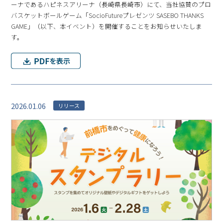
ーナであるハピネスアリーナ（⻑崎県⻑崎市）にて、当社協賛のプロ
バスケットボールゲーム「SocioFutureプレゼンツ SASEBO THANKS
GAME」（以下、本イベント）を開催することをお知らせいたしま
す。
2026.01.06
リリース