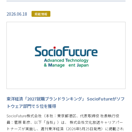
2026.06.18
掲載情報
東洋経済「2027就職ブランドランキング」 SocioFutureがソフ
トウェア部門で５位を獲得
SocioFuture株式会社（本社：東京都港区、代表取締役 社長執行役
員：菅原 彰彦、以下「当社」）は、 株式会社文化放送キャリアパー
トナーズが実施し、週刊東洋経済（2026年5月25日発売）に掲載され