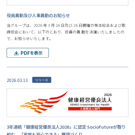
役員異動及び人事異動のお知らせ
当グループは、2026 年 3 月 24 日及び 26 日開催の株主総会および取
締役会において、以下のとおり、役員の異 動を決議いたしましたの
で、お知らせいたします。
2026.03.13
リリース
3年連続「健康経営優良法人2026」に認定 SocioFutureが取り
組む、「家族も安心できる」職場づくり